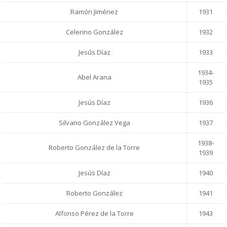
Ramón Jiménez
1931
Celerino González
1932
Jesús Díaz
1933
1934-
Abel Arana
1935
Jesús Díaz
1936
Silvano González Vega
1937
1938-
Roberto González de la Torre
1939
Jesús Díaz
1940
Roberto González
1941
Alfonso Pérez de la Torre
1943