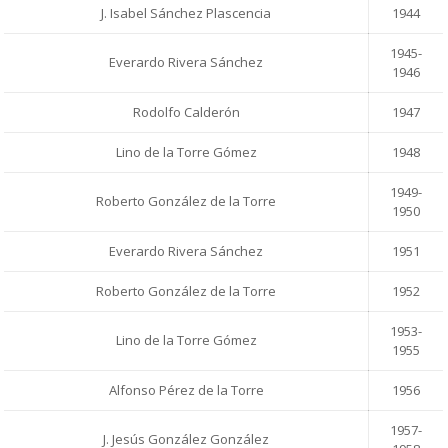
J. Isabel Sánchez Plascencia
1944
1945-
Everardo Rivera Sánchez
1946
Rodolfo Calderón
1947
Lino de la Torre Gómez
1948
1949-
Roberto González de la Torre
1950
Everardo Rivera Sánchez
1951
Roberto González de la Torre
1952
1953-
Lino de la Torre Gómez
1955
Alfonso Pérez de la Torre
1956
1957-
J. Jesús González González