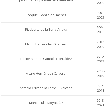
José Guadalupe Ramírez Camarena
2000
2001-
Ezequiel González Jiménez
2003
2004-
Rigoberto de la Torre Anaya
2006
2007-
Martin Hernández Guerrero
2009
2010-
Héctor Manuel Camacho Heraldez
2012
2012-
Arturo Hernández Carbajal
2015
2015-
Antonio Cruz de la Torre Ruvalcaba
2018
2018-
Marco Tulio Moya Díaz
2021