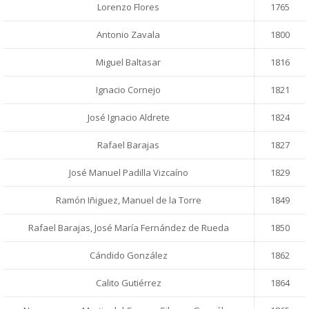
Lorenzo Flores
1765
Antonio Zavala
1800
Miguel Baltasar
1816
Ignacio Cornejo
1821
José Ignacio Aldrete
1824
Rafael Barajas
1827
José Manuel Padilla Vizcaíno
1829
Ramón Iñiguez, Manuel de la Torre
1849
Rafael Barajas, José María Fernández de Rueda
1850
Cándido González
1862
Calito Gutiérrez
1864