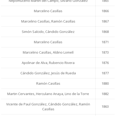
Nepomuceno Martin del Campo, Silvano González
1865
Marcelino Casillas
1866
Marcelino Casillas, Ramón Casillas
1867
Simón Salcido, Cándido González
1868
Marcelino Casillas
1871
Marcelino Casillas, Aldino Lomelí
1873
Apolinar de Alva, Rubencio Rivera
1876
Cándido González, Jesús de Rueda
1877
Ramón Casillas
1880
Martin Cervantes, Herculano Anaya, Lino de la Torre
1882
Vicente de Paul González, Cándido González, Ramón
1863
Casillas