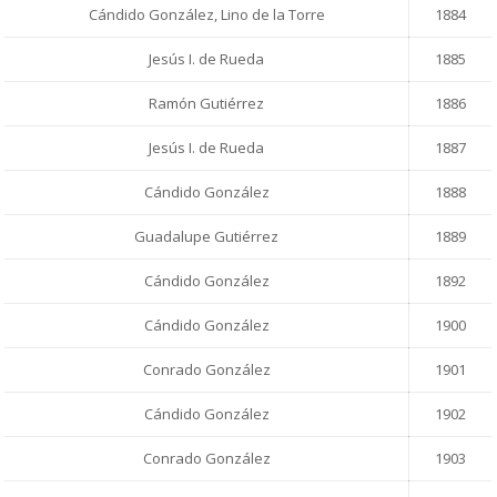
Cándido González, Lino de la Torre
1884
Jesús I. de Rueda
1885
Ramón Gutiérrez
1886
Jesús I. de Rueda
1887
Cándido González
1888
Guadalupe Gutiérrez
1889
Cándido González
1892
Cándido González
1900
Conrado González
1901
Cándido González
1902
Conrado González
1903