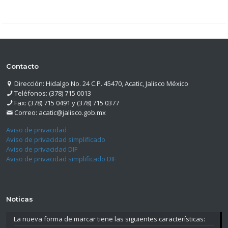
Contacto
Dirección: Hidalgo No. 24 C.P. 45470, Acatic, Jalisco México
Teléfonos: (378) 715 0013
Fax: (378) 715 0491 y (378) 715 0377
Correo: acatic@jalisco.gob.mx
Aviso de privacidad
Aviso de privacidad simplificado
Aviso de privacidad DIF
Aviso de privacidad simplificado DIF
Noticas
La nueva forma de marcar tiene las siguientes características: