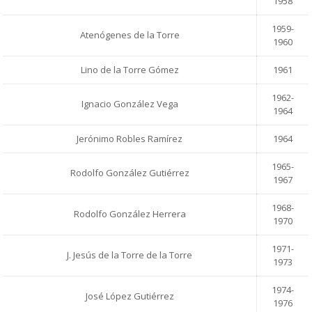
1958
1959-
Atenógenes de la Torre
1960
Lino de la Torre Gómez
1961
1962-
Ignacio González Vega
1964
Jerónimo Robles Ramírez
1964
1965-
Rodolfo González Gutiérrez
1967
1968-
Rodolfo González Herrera
1970
1971-
J. Jesús de la Torre de la Torre
1973
1974-
José López Gutiérrez
1976