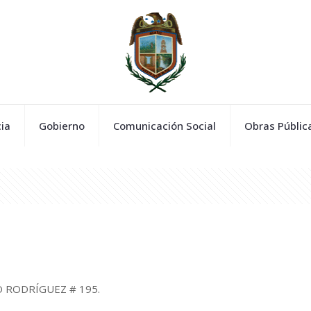
ia
Gobierno
Comunicación Social
Obras Públic
 RODRÍGUEZ # 195.