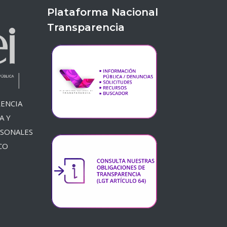
Plataforma Nacional
Transparencia
ENCIA
A Y
RSONALES
CO