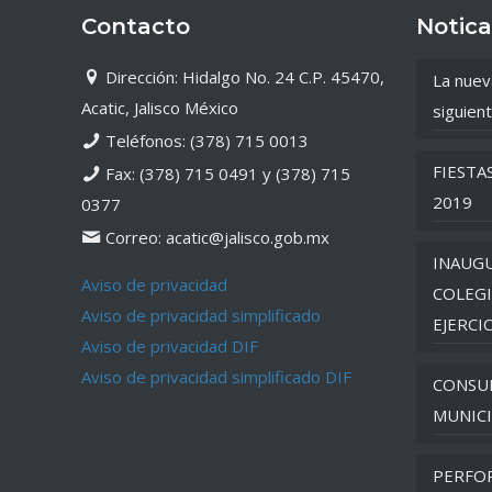
Contacto
Notica
Dirección: Hidalgo No. 24 C.P. 45470,
La nuev
Acatic, Jalisco México
siguient
Teléfonos: (378) 715 0013
FIESTA
Fax: (378) 715 0491 y (378) 715
2019
0377
Correo: acatic@jalisco.gob.mx
INAUGU
Aviso de privacidad
COLEGI
Aviso de privacidad simplificado
EJERCI
Aviso de privacidad DIF
Aviso de privacidad simplificado DIF
CONSU
MUNICI
PERFO