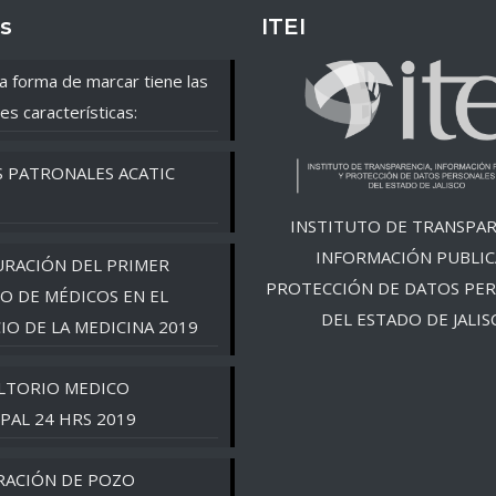
s
ITEI
a forma de marcar tiene las
es características:
S PATRONALES ACATIC
INSTITUTO DE TRANSPAR
INFORMACIÓN PUBLIC
RACIÓN DEL PRIMER
PROTECCIÓN DE DATOS PE
O DE MÉDICOS EN EL
DEL ESTADO DE JALIS
CIO DE LA MEDICINA 2019
LTORIO MEDICO
PAL 24 HRS 2019
RACIÓN DE POZO