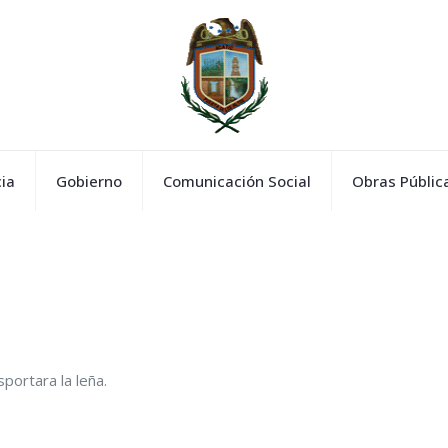
ia
Gobierno
Comunicación Social
Obras Públic
portara la leña.