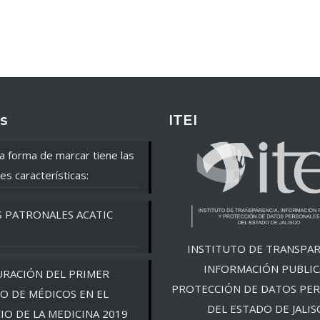
s
ITEI
a forma de marcar tiene las
es características:
S PATRONALES ACATIC
INSTITUTO DE TRANSPAR
INFORMACIÓN PUBLIC
RACIÓN DEL PRIMER
PROTECCIÓN DE DATOS PE
O DE MÉDICOS EN EL
DEL ESTADO DE JALIS
CIO DE LA MEDICINA 2019