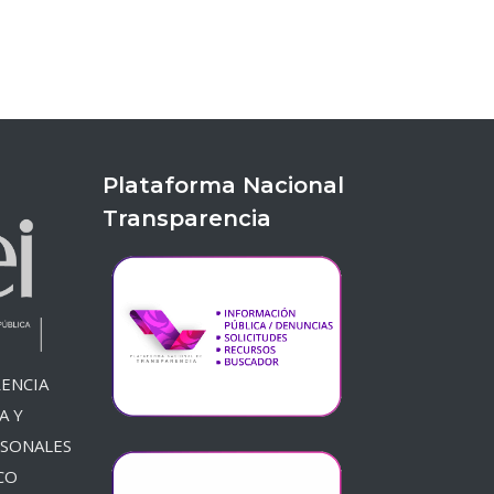
Plataforma Nacional
Transparencia
ENCIA
A Y
RSONALES
CO