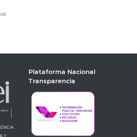
pal.
Plataforma Nacional
Transparencia
ENCIA
A Y