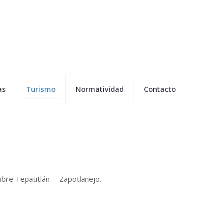
as
Turismo
Normatividad
Contacto
libre Tepatitlán – Zapotlanejo.