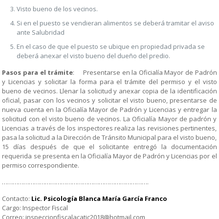
Visto bueno de los vecinos.
Si en el puesto se vendieran alimentos se deberá tramitar el aviso
ante Salubridad
En el caso de que el puesto se ubique en propiedad privada se
deberá anexar el visto bueno del dueño del predio.
Pasos para el trámite
: Presentarse en la Oficialía Mayor de Padrón
y Licencias y solicitar la forma para el trámite del permiso y el visto
bueno de vecinos. Llenar la solicitud y anexar copia de la identificación
oficial, pasar con los vecinos y solicitar el visto bueno, presentarse de
nueva cuenta en la Oficialía Mayor de Padrón y Licencias y entregar la
solicitud con el visto bueno de vecinos. La Oficialía Mayor de padrón y
Licencias a través de los inspectores realiza las revisiones pertinentes,
pasa la solicitud a la Dirección de Tránsito Municipal para el visto bueno,
15 días después de que el solicitante entregó la documentación
requerida se presenta en la Oficialía Mayor de Padrón y Licencias por el
permiso correspondiente.
……………………………………………………………………….
Contacto:
Lic. Psicología Blanca María García Franco
Cargo: Inspector Fiscal
Correo: inspeccionfiscalacatic2018@hotmail.com