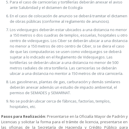
Para el caso de carnicerías y tortillerías deberán anexar el aviso
ante Salubridad y el dictamen de Ecología
En el caso de colocación de anuncio se deberá tramitar el dictamen
de obras públicas (conforme al reglamento de anuncios).
Los videojuegos deberán estar ubicados a una distancia no menor
a 150 metros o dos cuadras de templos, escuelas, hospitales u otro
centro de videojuegos. Los Ciber se deberán ubicar a una distancia
no menor a 150 metros de otro centro de Ciber, si se diera el caso
de que las computadoras se usen como videojuegos se deberá
sujetar a lo indicado en el Reglamento de Videojuegos. Las
tortillerías se deberán ubicar a una distancia no menor de 500
metros radiales de otra tortillería. Las carnicerías se deberán
ubicar a una distancia no mentor a 150 metros de otra carnicería.
Las gasolineras, plantas de gas, carburación y demás similares
deberán anexar además un estudio de impacto ambiental, el
permiso de SEMADES y SEMARNAT.
No se podrán ubicar cerca de fábricas, factorías, templos,
hospitales, etc.
Pasos para Realización
: Presentarse en la Oficialía Mayor de Padrón y
Licencias y solicitar la forma para el trámite de licencia, presentarse en
las oficinas de la Secretaría de Hacienda y Crédito Público para