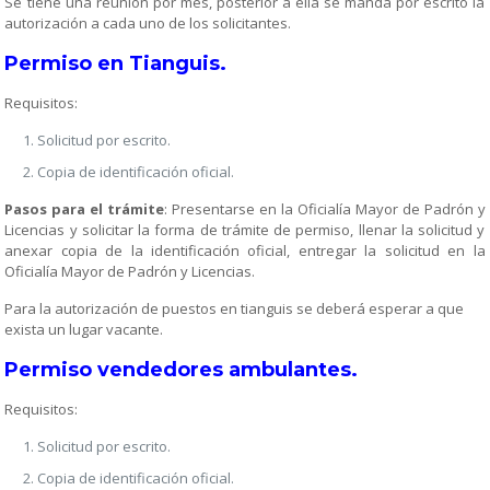
Se tiene una reunión por mes, posterior a ella se manda por escrito la
autorización a cada uno de los solicitantes.
Permiso en Tianguis.
Requisitos:
Solicitud por escrito.
Copia de identificación oficial.
Pasos para el trámite
: Presentarse en la Oficialía Mayor de Padrón y
Licencias y solicitar la forma de trámite de permiso, llenar la solicitud y
anexar copia de la identificación oficial, entregar la solicitud en la
Oficialía Mayor de Padrón y Licencias.
Para la autorización de puestos en tianguis se deberá esperar a que
exista un lugar vacante.
Permiso vendedores ambulantes.
Requisitos:
Solicitud por escrito.
Copia de identificación oficial.