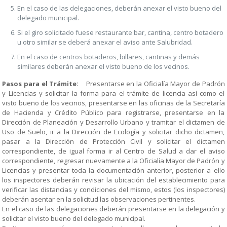
En el caso de las delegaciones, deberán anexar el visto bueno del
delegado municipal.
Si el giro solicitado fuese restaurante bar, cantina, centro botadero
u otro similar se deberá anexar el aviso ante Salubridad.
En el caso de centros botaderos, billares, cantinas y demás
similares deberán anexar el visto bueno de los vecinos.
Pasos para el Trámite:
Presentarse en la Oficialía Mayor de Padrón
y Licencias y solicitar la forma para el trámite de licencia así como el
visto bueno de los vecinos, presentarse en las oficinas de la Secretaría
de Hacienda y Crédito Público para registrarse, presentarse en la
Dirección de Planeación y Desarrollo Urbano y tramitar el dictamen de
Uso de Suelo, ir a la Dirección de Ecología y solicitar dicho dictamen,
pasar a la Dirección de Protección Civil y solicitar el dictamen
correspondiente, de igual forma ir al Centro de Salud a dar el aviso
correspondiente, regresar nuevamente a la Oficialía Mayor de Padrón y
Licencias y presentar toda la documentación anterior, posterior a ello
los inspectores deberán revisar la ubicación del establecimiento para
verificar las distancias y condiciones del mismo, estos (los inspectores)
deberán asentar en la solicitud las observaciones pertinentes.
En el caso de las delegaciones deberán presentarse en la delegación y
solicitar el visto bueno del delegado municipal.