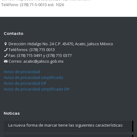
Teléfono: (378) 71-5-0013 ext. 1026
Contacto
Dirección: Hidalgo No. 24 C.P. 45470, Acatic, Jalisco México
Teléfonos: (378) 715 0013
Fax: (378) 715 0491 y (378) 715 0377
Correo: acatic@jalisco.gob.mx
Aviso de privacidad
Aviso de privacidad simplificado
Aviso de privacidad DIF
Aviso de privacidad simplificado DIF
Noticas
La nueva forma de marcar tiene las siguientes características: