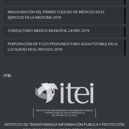
INAUGURACIÓN DEL PRIMER COLEGIO DE MÉDICOS EN EL
EJERCICIO DE LA MEDICINA 2019
CONSULTORIO MEDICO MUNICIPAL 24 HRS 2019
PERFORACIÓN DE POZO PROFUNDO PARA AGUA POTABLE EN LA
LOCALIDAD EN EL REFUGIO 2019
ITEI
INSTITUTO DE TRANSPARENCIA INFORMACIÓN PUBLICA Y PROTECCIÓN