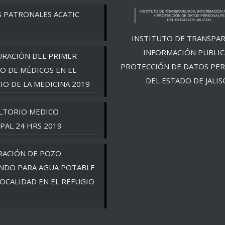
S PATRONALES ACATIC
INSTITUTO DE TRANSPAR
INFORMACIÓN PUBLIC
RACIÓN DEL PRIMER
PROTECCIÓN DE DATOS PE
O DE MÉDICOS EN EL
DEL ESTADO DE JALIS
CIO DE LA MEDICINA 2019
LTORIO MEDICO
PAL 24 HRS 2019
RACIÓN DE POZO
NDO PARA AGUA POTABLE
LOCALIDAD EN EL REFUGIO