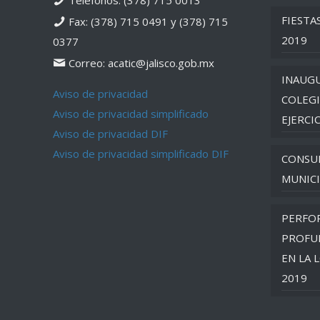
FIESTA
Fax: (378) 715 0491 y (378) 715
2019
0377
Correo: acatic@jalisco.gob.mx
INAUGU
Aviso de privacidad
COLEGI
Aviso de privacidad simplificado
EJERCI
Aviso de privacidad DIF
Aviso de privacidad simplificado DIF
CONSU
MUNICI
PERFO
PROFU
EN LA 
2019