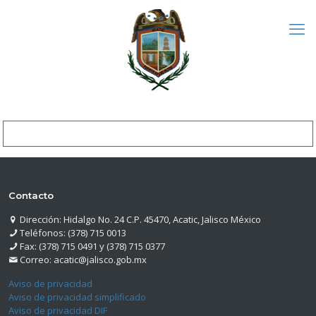
Contacto
Dirección: Hidalgo No. 24 C.P. 45470, Acatic, Jalisco México
Teléfonos: (378) 715 0013
Fax: (378) 715 0491 y (378) 715 0377
Correo: acatic@jalisco.gob.mx
Aviso de privacidad
Aviso de privacidad simplificado
Aviso de privacidad DIF