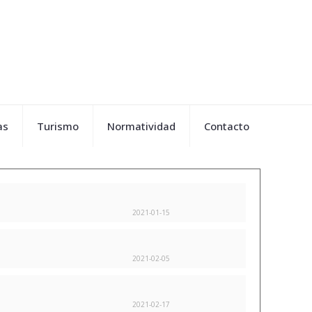
as
Turismo
Normatividad
Contacto
2021-01-15
2021-02-05
2021-02-17