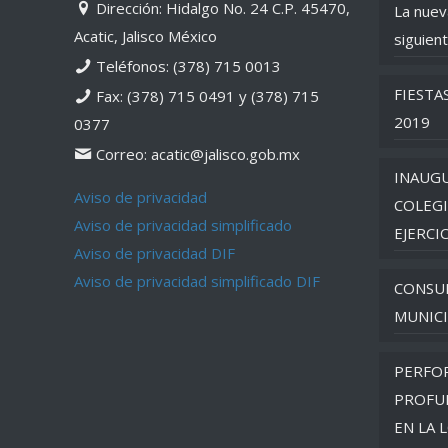
Dirección: Hidalgo No. 24 C.P. 45470,
La nuev
Acatic, Jalisco México
siguient
Teléfonos: (378) 715 0013
FIESTA
Fax: (378) 715 0491 y (378) 715
2019
0377
Correo: acatic@jalisco.gob.mx
INAUGU
Aviso de privacidad
COLEGI
Aviso de privacidad simplificado
EJERCI
Aviso de privacidad DIF
Aviso de privacidad simplificado DIF
CONSU
MUNICI
PERFO
PROFU
EN LA 