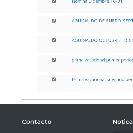
Nomina Diciembre 16-31
AGUINALDO DE ENERO-SEPT
AGUINALDO OCTUBRE - DIC
prima vacacional primer peri
Prima vacacional segundo pe
Contacto
Notica